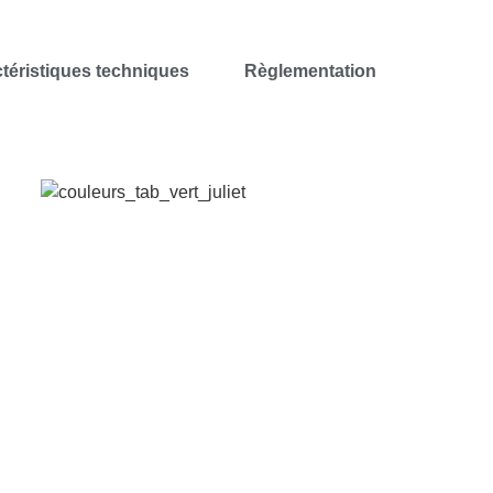
téristiques techniques
Règlementation