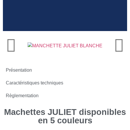
Manchettes en
polyuréthane
Présentation
Caractéristiques techniques
Règlementation
Machettes JULIET disponibles
en 5 couleurs