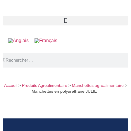
MANCHETTES EN POLYURÉTHANE JULIET
Accueil
>
Produits Agroalimentaire
>
Manchettes agroalimentaire
>
Manchettes en polyuréthane JULIET