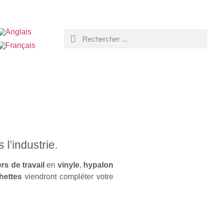
l’industrie.
ers de travail
en
vinyle
,
hypalon
hettes
viendront compléter votre