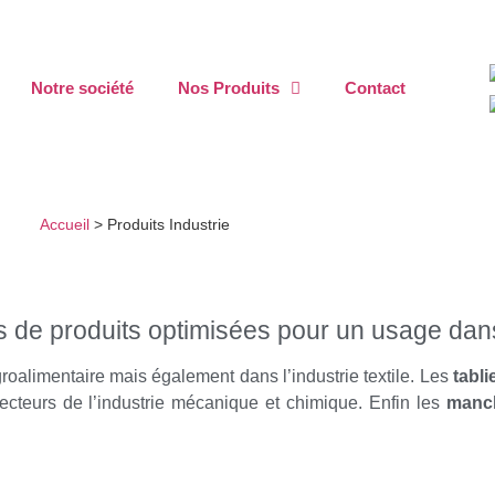
Notre société
Nos Produits
Contact
Accueil
>
Produits Industrie
 de produits optimisées pour un usage dans 
agroalimentaire mais également dans l’industrie textile. Les
tabli
ecteurs de l’industrie mécanique et chimique. Enfin les
manc