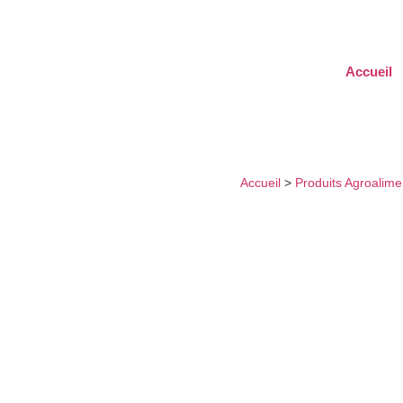
Accueil
ACCESSOIRES GANTS
Accueil
>
Produits Agroalime