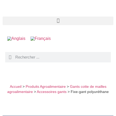
FIXE-GANT POLYURÉTHANE
Accueil
>
Produits Agroalimentaire
>
Gants cotte de mailles
agroalimentaire
>
Accessoires gants
>
Fixe-gant polyuréthane