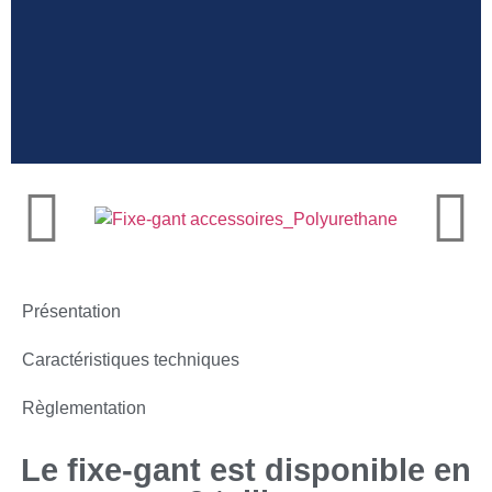
Fixe-gant pour gant
en cotte de mailles
Présentation
Caractéristiques techniques
Règlementation
Le fixe-gant est disponible en