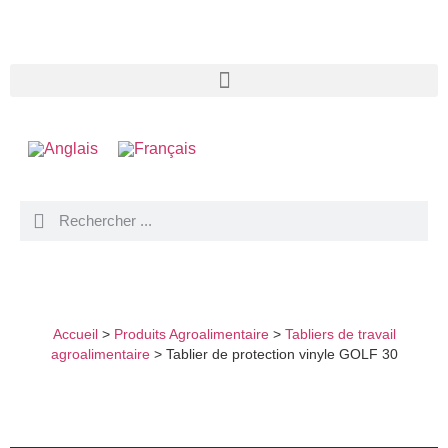
TABLIER DE PROTECTION VINYLE GOLF 30
Accueil
>
Produits Agroalimentaire
>
Tabliers de travail
agroalimentaire
>
Tablier de protection vinyle GOLF 30