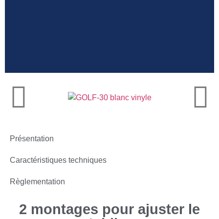
Tablier pour
poissonniers et
ostréiculteurs
Présentation
Caractéristiques techniques
Règlementation
2 montages pour ajuster le