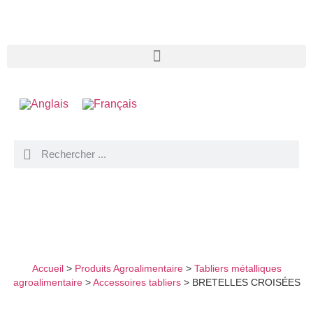
BRETELLES CROISÉES
Accueil
>
Produits Agroalimentaire
>
Tabliers métalliques
agroalimentaire
>
Accessoires tabliers
>
BRETELLES CROISÉES